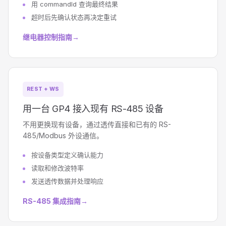
用 commandId 查询最终结果
超时后先确认状态再决定重试
继电器控制指南
→
REST + WS
用一台 GP4 接入现有 RS-485 设备
不用更换现有设备，通过透传直接和已有的 RS-
485/Modbus 外设通信。
按设备类型定义确认能力
读取和修改波特率
发送透传数据并处理响应
RS-485 集成指南
→