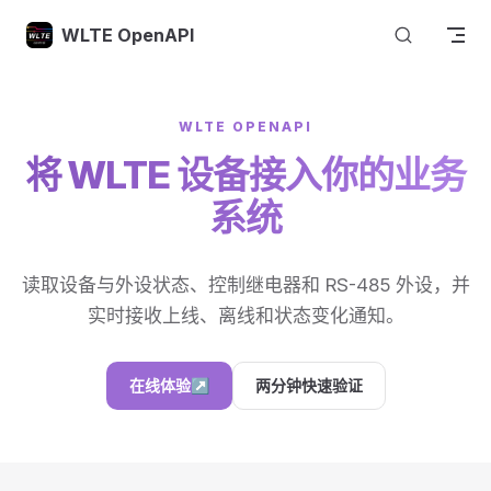
Skip to content
WLTE OpenAPI
WLTE OPENAPI
将 WLTE 设备接入你的业务
系统
读取设备与外设状态、控制继电器和 RS-485 外设，并
实时接收上线、离线和状态变化通知。
在线体验
↗
两分钟快速验证