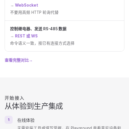
WebSocket
不要用高频 HTTP 轮询代替
控制继电器、发送 RS-485 数据
REST 或 WS
命令语义一致，按已有连接方式选择
查看完整对比
→
开始接入
从体验到生产集成
1
在线体验
无需安装工具或填写凭据，在 Playground 查看真实设备和