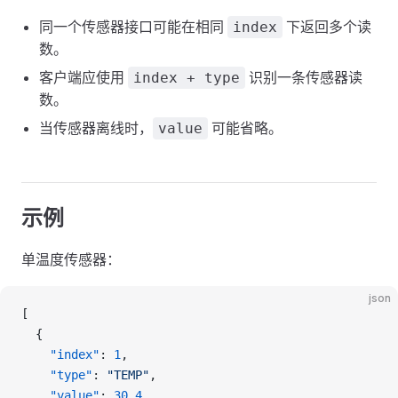
同一个传感器接口可能在相同
下返回多个读
index
数。
客户端应使用
识别一条传感器读
index + type
数。
当传感器离线时，
可能省略。
value
示例
单温度传感器：
json
[
  {
    "index"
: 
1
,
    "type"
: 
"TEMP"
,
    "value"
: 
30.4
,