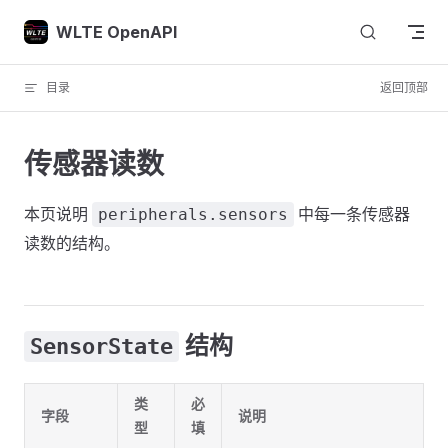
Skip to content
WLTE OpenAPI
目录
返回顶部
传感器读数
本页说明
中每一条传感器
peripherals.sensors
读数的结构。
结构
SensorState
类
必
字段
说明
型
填