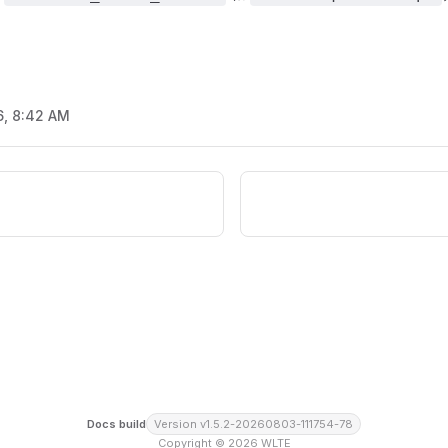
6, 8:42 AM
Docs build
Version v1.5.2-20260803-111754-78
Copyright © 2026 WLTE