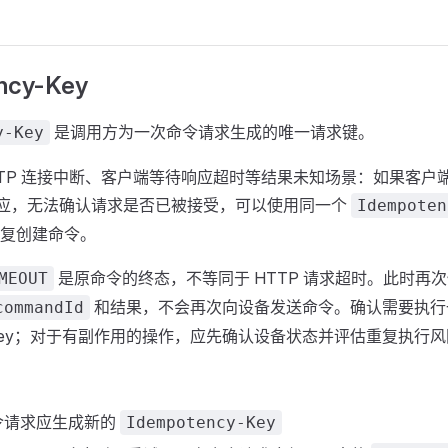
ncy-Key
是调用方为一次命令请求生成的唯一请求键。
y-Key
TTP 连接中断、客户端等待响应超时等结果未知场景：如果客户
PI 响应，无法确认请求是否已被接受，可以使用同一个
Idempoten
复创建命令。
是原命令的终态，不等同于 HTTP 请求超时。此时再次使
MEOUT
和结果，不会再次向设备发送命令。确认需要执行
commandId
key；对于有副作用的操作，应先确认设备状态并评估重复执行风
令请求应生成新的
Idempotency-Key