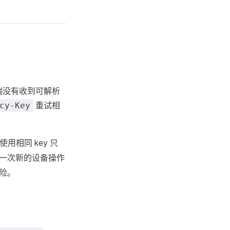
端没有收到可解析
重试相
cy-Key
用相同 key 只
一次新的设备操作
险。