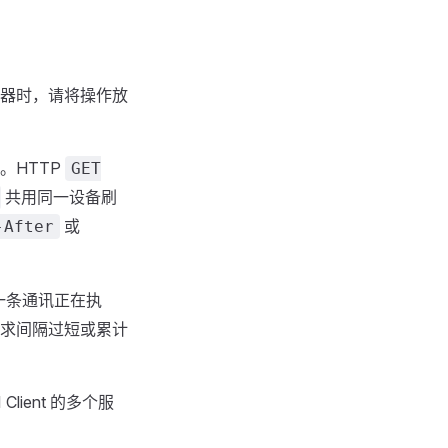
器时，请将操作放
。HTTP
GET
共用同一设备刷
或
-After
一条通讯正在执
求间隔过短或累计
ient 的多个服