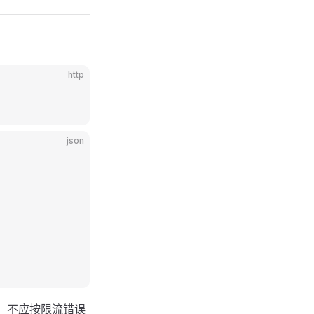
http
json
，不应按限流错误