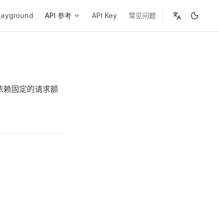
on
layground
API 参考
API Key
常见问题
应依赖固定的请求额