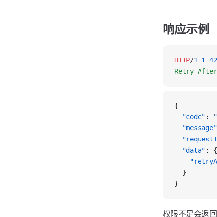
响应示例
HTTP
/
1.1
 42
Retry-After
{
  "code"
: 
"
  "message"
  "requestI
  "data"
: {
    "retryA
  }
}
权限不足会返