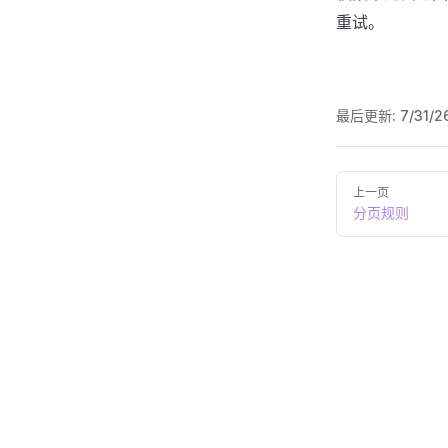
重试。
最后更新:
7/31/2
Pager
上一页
分页规则