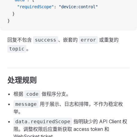
    "requiredScope"
: 
"device:control"
  }
}
回复不包含
、嵌套的
或重复的
success
error
。
topic
处理规则
根据
做程序分支。
code
用于展示、日志和排障，不作为稳定枚
message
举。
指明缺少的 API Client 权
data.requiredScope
限。调整权限后应重新获取 access token 和
WebSocket ticket。