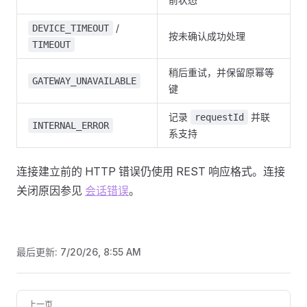
/
DEVICE_TIMEOUT
按未确认成功处理
TIMEOUT
稍后重试，并保留原幂等
GATEWAY_UNAVAILABLE
键
记录
并联
requestId
INTERNAL_ERROR
系支持
连接建立前的 HTTP 错误仍使用 REST 响应格式。连接
关闭原因参见
会话错误
。
最后更新:
7/20/26, 8:55 AM
Pager
上一页