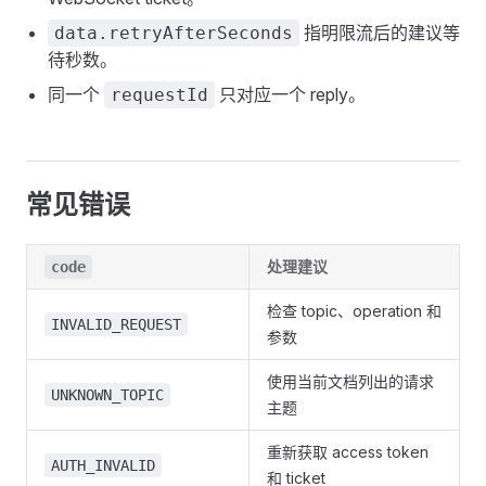
指明限流后的建议等
data.retryAfterSeconds
待秒数。
同一个
只对应一个 reply。
requestId
常见错误
处理建议
code
检查 topic、operation 和
INVALID_REQUEST
参数
使用当前文档列出的请求
UNKNOWN_TOPIC
主题
重新获取 access token
AUTH_INVALID
和 ticket